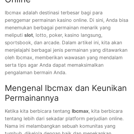
Ibcmax adalah destinasi terbesar bagi para
penggemar permainan kasino online. Di sini, Anda bisa
menemukan berbagai permainan menarik yang
meliputi
slot
, lotto, poker, kasino langsung,
sportsbook, dan arcade. Dalam artikel ini, kita akan
menjelajahi berbagai jenis permainan yang ditawarkan
oleh Ibcmax, memberikan wawasan yang mendalam
serta tips agar Anda dapat memaksimalkan
pengalaman bermain Anda.
Mengenal Ibcmax dan Keunikan
Permainannya
Ketika kita berbicara tentang
Ibcmax
, kita berbicara
tentang lebih dari sekadar platform perjudian online.
Nama ini melambangkan sebuah komunitas yang
tumbuh, dikelola dengan baik dan menekankan