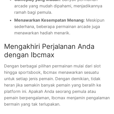
arcade yang mudah dipahami, menjadikannya
ramah bagi pemula.
Menawarkan Kesempatan Menang:
Meskipun
sederhana, beberapa permainan arcade juga
menawarkan hadiah menarik.
Mengakhiri Perjalanan Anda
dengan Ibcmax
Dengan berbagai pilihan permainan mulai dari slot
hingga sportsbook, Ibcmax menawarkan sesuatu
untuk setiap jenis pemain. Dengan demikian, tidak
heran jika semakin banyak pemain yang beralih ke
platform ini. Apakah Anda seorang pemula atau
pemain berpengalaman, Ibcmax menjamin pengalaman
bermain yang tak terlupakan.