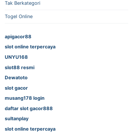
Tak Berkategori
Togel Online
apigacor88
slot online terpercaya
UNYU168
slot88 resmi
Dewatoto
slot gacor
musang178 login
daftar slot gacor888
sultanplay
slot online terpercaya