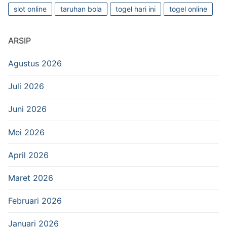
slot online
taruhan bola
togel hari ini
togel online
ARSIP
Agustus 2026
Juli 2026
Juni 2026
Mei 2026
April 2026
Maret 2026
Februari 2026
Januari 2026