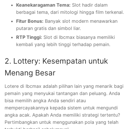
Keanekaragaman Tema:
Slot hadir dalam
berbagai tema, dari mitologi hingga film terkenal.
Fitur Bonus:
Banyak slot modern menawarkan
putaran gratis dan simbol liar.
RTP Tinggi:
Slot di Ibcmax biasanya memiliki
kembali yang lebih tinggi terhadap pemain.
2. Lottery: Kesempatan untuk
Menang Besar
Lotere di Ibcmax adalah pilihan lain yang menarik bagi
pemain yang menyukai tantangan dan peluang. Anda
bisa memilih angka Anda sendiri atau
mempercayakannya kepada sistem untuk mengundi
angka acak. Apakah Anda memiliki strategi tertentu?
Pertimbangkan untuk menggunakan pola yang telah