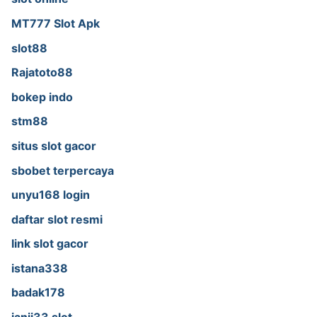
MT777 Slot Apk
slot88
Rajatoto88
bokep indo
stm88
situs slot gacor
sbobet terpercaya
unyu168 login
daftar slot resmi
link slot gacor
istana338
badak178