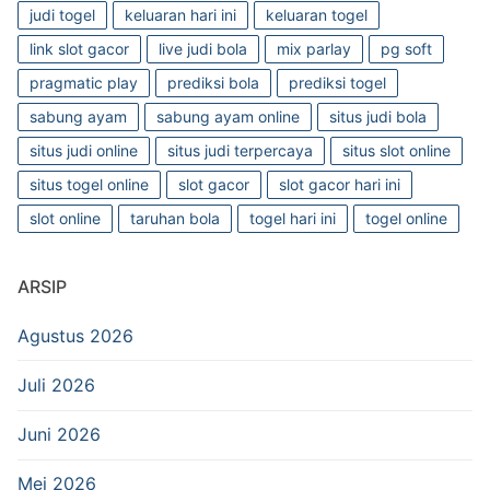
judi togel
keluaran hari ini
keluaran togel
link slot gacor
live judi bola
mix parlay
pg soft
pragmatic play
prediksi bola
prediksi togel
sabung ayam
sabung ayam online
situs judi bola
situs judi online
situs judi terpercaya
situs slot online
situs togel online
slot gacor
slot gacor hari ini
slot online
taruhan bola
togel hari ini
togel online
ARSIP
Agustus 2026
Juli 2026
Juni 2026
Mei 2026