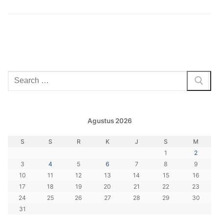
Cari:
Agustus 2026
S
S
R
K
J
S
M
1
2
3
4
5
6
7
8
9
10
11
12
13
14
15
16
17
18
19
20
21
22
23
24
25
26
27
28
29
30
31