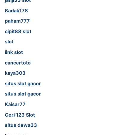
janji33 slot
Badak178
paham777
cipit88 slot
slot
link slot
cancertoto
kaya303
situs slot gacor
situs slot gacor
Kaisar77
Ceri 123 Slot
situs dewa33