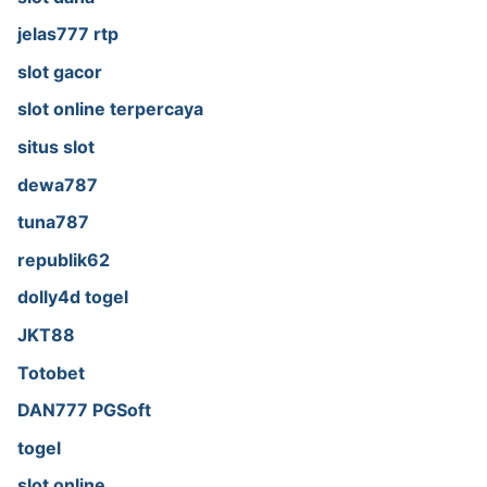
jelas777 rtp
slot gacor
slot online terpercaya
situs slot
dewa787
tuna787
republik62
dolly4d togel
JKT88
Totobet
DAN777 PGSoft
togel
slot online