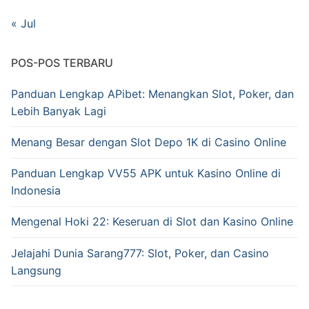
« Jul
POS-POS TERBARU
Panduan Lengkap APibet: Menangkan Slot, Poker, dan
Lebih Banyak Lagi
Menang Besar dengan Slot Depo 1K di Casino Online
Panduan Lengkap VV55 APK untuk Kasino Online di
Indonesia
Mengenal Hoki 22: Keseruan di Slot dan Kasino Online
Jelajahi Dunia Sarang777: Slot, Poker, dan Casino
Langsung