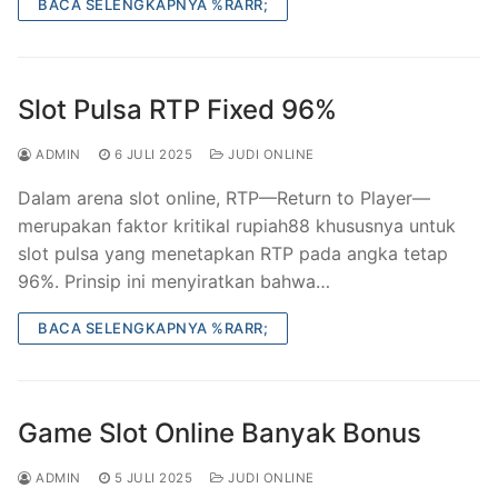
BACA SELENGKAPNYA %RARR;
Slot Pulsa RTP Fixed 96%
ADMIN
6 JULI 2025
JUDI ONLINE
Dalam arena slot online, RTP—Return to Player—
merupakan faktor kritikal rupiah88 khususnya untuk
slot pulsa yang menetapkan RTP pada angka tetap
96%. Prinsip ini menyiratkan bahwa…
BACA SELENGKAPNYA %RARR;
Game Slot Online Banyak Bonus
ADMIN
5 JULI 2025
JUDI ONLINE