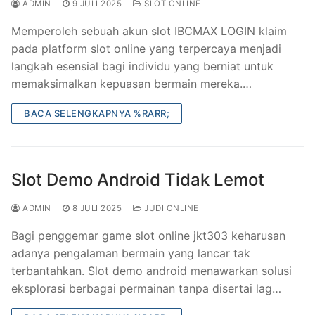
ADMIN
9 JULI 2025
SLOT ONLINE
Memperoleh sebuah akun slot IBCMAX LOGIN klaim
pada platform slot online yang terpercaya menjadi
langkah esensial bagi individu yang berniat untuk
memaksimalkan kepuasan bermain mereka.…
BACA SELENGKAPNYA %RARR;
Slot Demo Android Tidak Lemot
ADMIN
8 JULI 2025
JUDI ONLINE
Bagi penggemar game slot online jkt303 keharusan
adanya pengalaman bermain yang lancar tak
terbantahkan. Slot demo android menawarkan solusi
eksplorasi berbagai permainan tanpa disertai lag…