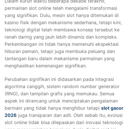
Dalam kurun waktu beberapa dekade terakhir,
permainan slot online telah mengalami transformasi
yang signifikan. Dulu, mesin slot hanya ditemukan di
kasino fisik dengan mekanisme sederhana, tetapi kini,
teknologi digital telah membawa konsep tersebut ke
ranah daring yang jauh lebih dinamis dan kompleks.
Perkembangan ini tidak hanya memenuhi ekspektasi
hiburan pemain, tetapi juga membuka peluang dan
tantangan baru dalam mekanisme permainan yang
menghasilkan kemenangan signifikan.
Perubahan signifikan ini didasarkan pada integrasi
algoritma canggih, sistem random number generator
(RNG), dan tampilan grafis yang memukau. Semua
aspek ini dirancang untuk menciptakan pengalaman
bermain yang tidak hanya menghibur tetapi
slot gacor
2026
juga transparan dan adil. Oleh sebab itu, evolusi
slot online tidak bisa dilepaskan dari inovasi teknologi