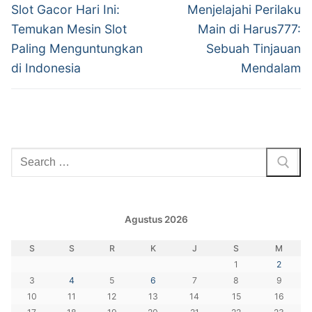
pos
Previous
Next
Slot Gacor Hari Ini:
Menjelajahi Perilaku
post:
post:
Temukan Mesin Slot
Main di Harus777:
Paling Menguntungkan
Sebuah Tinjauan
di Indonesia
Mendalam
Cari:
Agustus 2026
S
S
R
K
J
S
M
1
2
3
4
5
6
7
8
9
10
11
12
13
14
15
16