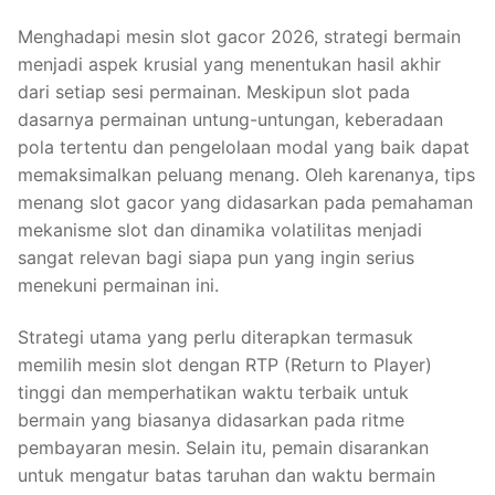
Menghadapi mesin slot gacor 2026, strategi bermain
menjadi aspek krusial yang menentukan hasil akhir
dari setiap sesi permainan. Meskipun slot pada
dasarnya permainan untung-untungan, keberadaan
pola tertentu dan pengelolaan modal yang baik dapat
memaksimalkan peluang menang. Oleh karenanya, tips
menang slot gacor yang didasarkan pada pemahaman
mekanisme slot dan dinamika volatilitas menjadi
sangat relevan bagi siapa pun yang ingin serius
menekuni permainan ini.
Strategi utama yang perlu diterapkan termasuk
memilih mesin slot dengan RTP (Return to Player)
tinggi dan memperhatikan waktu terbaik untuk
bermain yang biasanya didasarkan pada ritme
pembayaran mesin. Selain itu, pemain disarankan
untuk mengatur batas taruhan dan waktu bermain