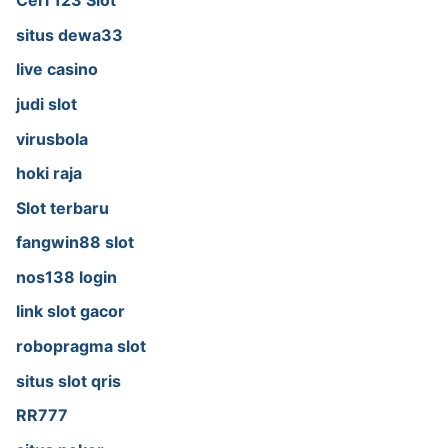
Ceri 123 Slot
situs dewa33
live casino
judi slot
virusbola
hoki raja
Slot terbaru
fangwin88 slot
nos138 login
link slot gacor
robopragma slot
situs slot qris
RR777