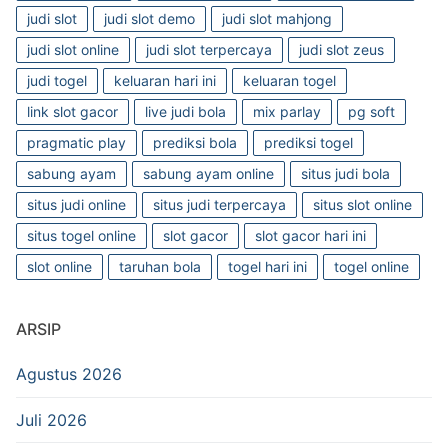
judi slot
judi slot demo
judi slot mahjong
judi slot online
judi slot terpercaya
judi slot zeus
judi togel
keluaran hari ini
keluaran togel
link slot gacor
live judi bola
mix parlay
pg soft
pragmatic play
prediksi bola
prediksi togel
sabung ayam
sabung ayam online
situs judi bola
situs judi online
situs judi terpercaya
situs slot online
situs togel online
slot gacor
slot gacor hari ini
slot online
taruhan bola
togel hari ini
togel online
ARSIP
Agustus 2026
Juli 2026