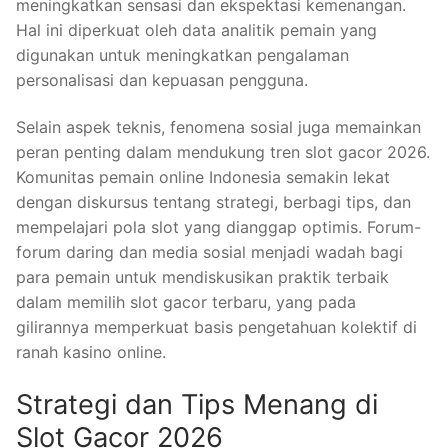
meningkatkan sensasi dan ekspektasi kemenangan.
Hal ini diperkuat oleh data analitik pemain yang
digunakan untuk meningkatkan pengalaman
personalisasi dan kepuasan pengguna.
Selain aspek teknis, fenomena sosial juga memainkan
peran penting dalam mendukung tren slot gacor 2026.
Komunitas pemain online Indonesia semakin lekat
dengan diskursus tentang strategi, berbagi tips, dan
mempelajari pola slot yang dianggap optimis. Forum-
forum daring dan media sosial menjadi wadah bagi
para pemain untuk mendiskusikan praktik terbaik
dalam memilih slot gacor terbaru, yang pada
gilirannya memperkuat basis pengetahuan kolektif di
ranah kasino online.
Strategi dan Tips Menang di
Slot Gacor 2026