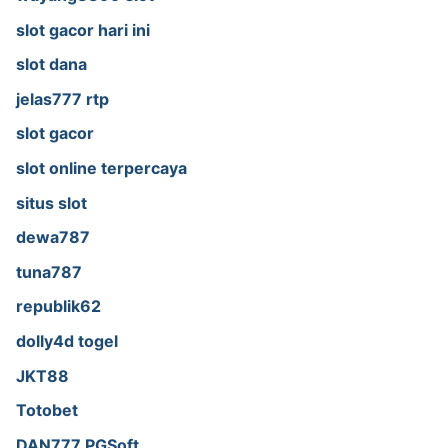
slot gacor hari ini
slot dana
jelas777 rtp
slot gacor
slot online terpercaya
situs slot
dewa787
tuna787
republik62
dolly4d togel
JKT88
Totobet
DAN777 PGSoft