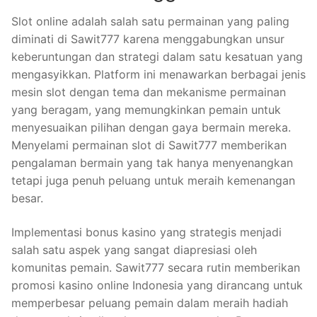
Slot online adalah salah satu permainan yang paling
diminati di Sawit777 karena menggabungkan unsur
keberuntungan dan strategi dalam satu kesatuan yang
mengasyikkan. Platform ini menawarkan berbagai jenis
mesin slot dengan tema dan mekanisme permainan
yang beragam, yang memungkinkan pemain untuk
menyesuaikan pilihan dengan gaya bermain mereka.
Menyelami permainan slot di Sawit777 memberikan
pengalaman bermain yang tak hanya menyenangkan
tetapi juga penuh peluang untuk meraih kemenangan
besar.
Implementasi bonus kasino yang strategis menjadi
salah satu aspek yang sangat diapresiasi oleh
komunitas pemain. Sawit777 secara rutin memberikan
promosi kasino online Indonesia yang dirancang untuk
memperbesar peluang pemain dalam meraih hadiah