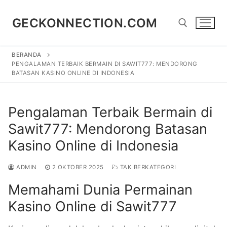
Lompat
ke
GECKONNECTION.COM
konten
BERANDA
Cari:
PENGALAMAN TERBAIK BERMAIN DI SAWIT777: MENDORONG
BATASAN KASINO ONLINE DI INDONESIA
Pengalaman Terbaik Bermain di
Sawit777: Mendorong Batasan
Kasino Online di Indonesia
ADMIN
2 OKTOBER 2025
TAK BERKATEGORI
Memahami Dunia Permainan
Kasino Online di Sawit777