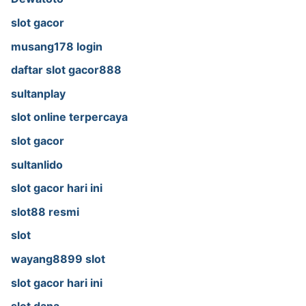
slot gacor
musang178 login
daftar slot gacor888
sultanplay
slot online terpercaya
slot gacor
sultanlido
slot gacor hari ini
slot88 resmi
slot
wayang8899 slot
slot gacor hari ini