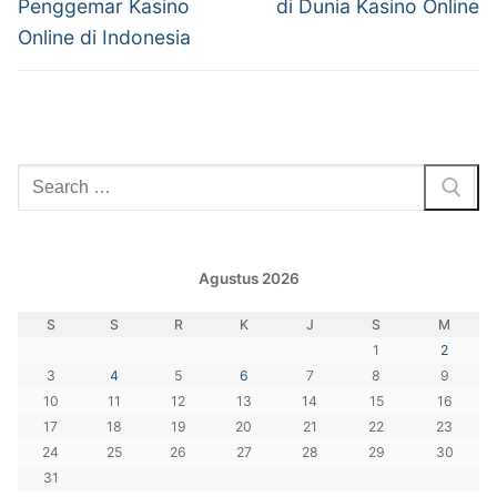
Penggemar Kasino
di Dunia Kasino Online
Online di Indonesia
Cari:
Agustus 2026
S
S
R
K
J
S
M
1
2
3
4
5
6
7
8
9
10
11
12
13
14
15
16
17
18
19
20
21
22
23
24
25
26
27
28
29
30
31