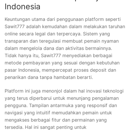
Indonesia
Keuntungan utama dari penggunaan platform seperti
Sawit777 adalah kemudahan dalam melakukan taruhan
online secara legal dan terpercaya. Sistem yang
transparan dan teregulasi membuat pemain nyaman
dalam mengelola dana dan aktivitas bermainnya.
Tidak hanya itu, Sawit777 menyediakan berbagai
metode pembayaran yang sesuai dengan kebutuhan
pasar Indonesia, mempercepat proses deposit dan
penarikan dana tanpa hambatan berarti.
Platform ini juga menonjol dalam hal inovasi teknologi
yang terus diperbarui untuk menunjang pengalaman
pengguna. Tampilan antarmuka yang responsif dan
navigasi yang intuitif memudahkan pemain untuk
mengakses berbagai fitur dan permainan yang
tersedia. Hal ini sangat penting untuk