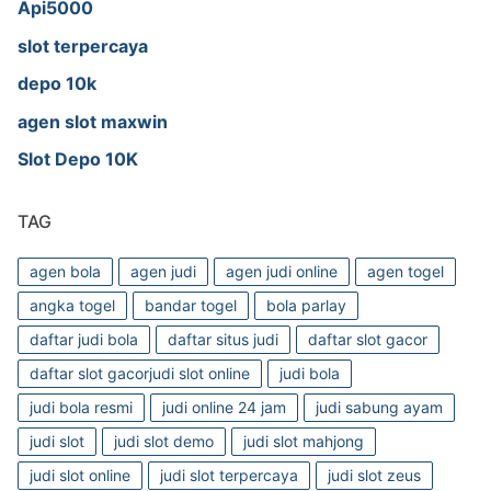
Api5000
slot terpercaya
depo 10k
agen slot maxwin
Slot Depo 10K
TAG
agen bola
agen judi
agen judi online
agen togel
angka togel
bandar togel
bola parlay
daftar judi bola
daftar situs judi
daftar slot gacor
daftar slot gacorjudi slot online
judi bola
judi bola resmi
judi online 24 jam
judi sabung ayam
judi slot
judi slot demo
judi slot mahjong
judi slot online
judi slot terpercaya
judi slot zeus