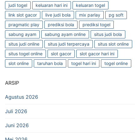
judi togel
keluaran hari ini
keluaran togel
link slot gacor
live judi bola
mix parlay
pg soft
pragmatic play
prediksi bola
prediksi togel
sabung ayam
sabung ayam online
situs judi bola
situs judi online
situs judi terpercaya
situs slot online
situs togel online
slot gacor
slot gacor hari ini
slot online
taruhan bola
togel hari ini
togel online
ARSIP
Agustus 2026
Juli 2026
Juni 2026
Mei 2026