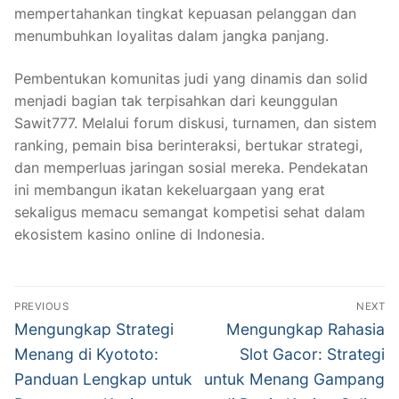
mempertahankan tingkat kepuasan pelanggan dan
menumbuhkan loyalitas dalam jangka panjang.
Pembentukan komunitas judi yang dinamis dan solid
menjadi bagian tak terpisahkan dari keunggulan
Sawit777. Melalui forum diskusi, turnamen, dan sistem
ranking, pemain bisa berinteraksi, bertukar strategi,
dan memperluas jaringan sosial mereka. Pendekatan
ini membangun ikatan kekeluargaan yang erat
sekaligus memacu semangat kompetisi sehat dalam
ekosistem kasino online di Indonesia.
Navigasi
PREVIOUS
NEXT
pos
Previous
Next
Mengungkap Strategi
Mengungkap Rahasia
post:
post:
Menang di Kyototo:
Slot Gacor: Strategi
Panduan Lengkap untuk
untuk Menang Gampang