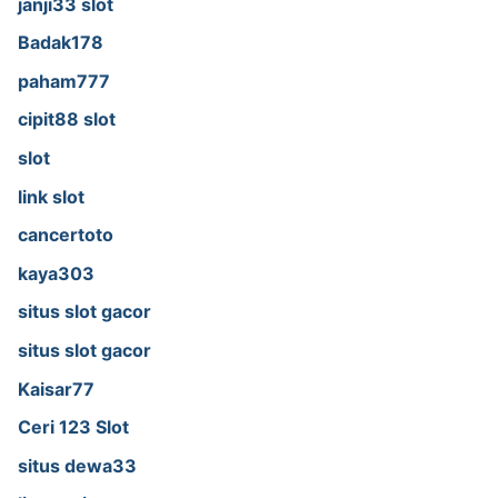
janji33 slot
Badak178
paham777
cipit88 slot
slot
link slot
cancertoto
kaya303
situs slot gacor
situs slot gacor
Kaisar77
Ceri 123 Slot
situs dewa33