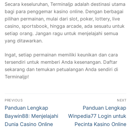
Secara keseluruhan, Terminaljp adalah destinasi utama
bagi para penggemar kasino online. Dengan berbagai
pilihan permainan, mulai dari slot, poker, lottery, live
casino, sportsbook, hingga arcade, ada sesuatu untuk
setiap orang. Jangan ragu untuk menjelajahi semua
yang ditawarkan.
Ingat, setiap permainan memiliki keunikan dan cara
tersendiri untuk memberi Anda kesenangan. Daftar
sekarang dan temukan petualangan Anda sendiri di
Terminaljp!
Navigasi
PREVIOUS
NEXT
pos
Previous
Next
Panduan Lengkap
Panduan Lengkap
post:
post:
Baywin88: Menjelajahi
Winpedia77 Login untuk
Dunia Casino Online
Pecinta Kasino Online