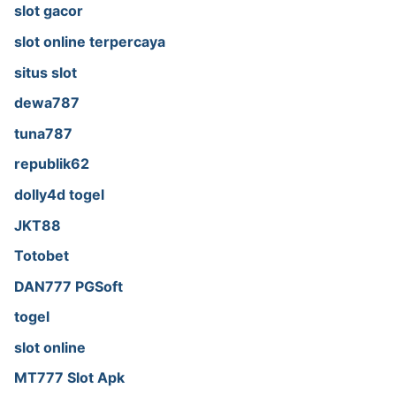
slot gacor
slot online terpercaya
situs slot
dewa787
tuna787
republik62
dolly4d togel
JKT88
Totobet
DAN777 PGSoft
togel
slot online
MT777 Slot Apk