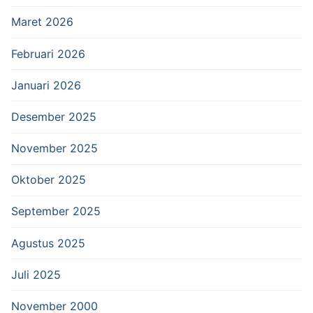
Maret 2026
Februari 2026
Januari 2026
Desember 2025
November 2025
Oktober 2025
September 2025
Agustus 2025
Juli 2025
November 2000