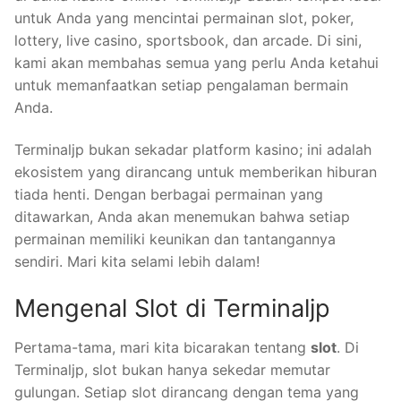
untuk Anda yang mencintai permainan slot, poker,
lottery, live casino, sportsbook, dan arcade. Di sini,
kami akan membahas semua yang perlu Anda ketahui
untuk memanfaatkan setiap pengalaman bermain
Anda.
Terminaljp bukan sekadar platform kasino; ini adalah
ekosistem yang dirancang untuk memberikan hiburan
tiada henti. Dengan berbagai permainan yang
ditawarkan, Anda akan menemukan bahwa setiap
permainan memiliki keunikan dan tantangannya
sendiri. Mari kita selami lebih dalam!
Mengenal Slot di Terminaljp
Pertama-tama, mari kita bicarakan tentang
slot
. Di
Terminaljp, slot bukan hanya sekedar memutar
gulungan. Setiap slot dirancang dengan tema yang