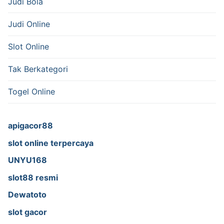
Judi Bola
Judi Online
Slot Online
Tak Berkategori
Togel Online
apigacor88
slot online terpercaya
UNYU168
slot88 resmi
Dewatoto
slot gacor