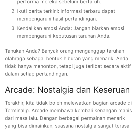
performa mereka sebelum bertaruh.
Ikuti berita terkini: Informasi terbaru dapat
mempengaruhi hasil pertandingan.
Kendalikan emosi Anda: Jangan biarkan emosi
mempengaruhi keputusan taruhan Anda.
Tahukah Anda? Banyak orang menganggap taruhan
olahraga sebagai bentuk hiburan yang menarik. Anda
tidak hanya menonton, tetapi juga terlibat secara aktif
dalam setiap pertandingan.
Arcade: Nostalgia dan Keseruan
Terakhir, kita tidak boleh melewatkan bagian arcade di
Terminaljp. Arcade membawa kembali kenangan manis
dari masa lalu. Dengan berbagai permainan menarik
yang bisa dimainkan, suasana nostalgia sangat terasa.