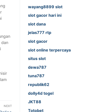
ang
wayang8899 slot
r
slot gacor hari ini
i
slot dana
jelas777 rtp
tungan
slot gacor
l dan
i
slot online terpercaya
situs slot
dewa787
isir
tuna787
alam
republik62
dolly4d togel
JKT88
NEXT
Totobet