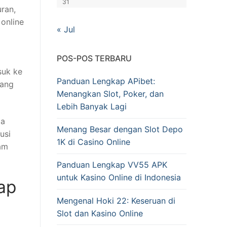
31
ran,
online
« Jul
POS-POS TERBARU
suk ke
Panduan Lengkap APibet:
yang
Menangkan Slot, Poker, dan
Lebih Banyak Lagi
la
Menang Besar dengan Slot Depo
usi
1K di Casino Online
am
Panduan Lengkap VV55 APK
untuk Kasino Online di Indonesia
ap
Mengenal Hoki 22: Keseruan di
Slot dan Kasino Online