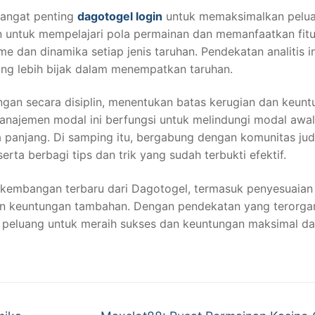
sangat penting
dagotogel login
untuk memaksimalkan pelu
 untuk mempelajari pola permainan dan memanfaatkan fitu
e dan dinamika setiap jenis taruhan. Pendekatan analitis in
g lebih bijak dalam menempatkan taruhan.
ngan secara disiplin, menentukan batas kerugian dan keun
 manajemen modal ini berfungsi untuk melindungi modal awa
panjang. Di samping itu, bergabung dengan komunitas jud
rta berbagi tips dan trik yang sudah terbukti efektif.
erkembangan terbaru dari Dagotogel, termasuk penyesuaian
n keuntungan tambahan. Dengan pendekatan yang terorgan
peluang untuk meraih sukses dan keuntungan maksimal d
Next