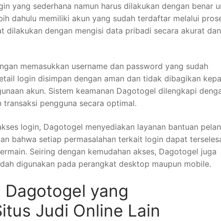
in yang sederhana namun harus dilakukan dengan benar u
h dahulu memiliki akun yang sudah terdaftar melalui pros
at dilakukan dengan mengisi data pribadi secara akurat dan
n dengan memasukkan username dan password yang sudah
etail login disimpan dengan aman dan tidak dibagikan kep
ahgunaan akun. Sistem keamanan Dagotogel dilengkapi deng
an transaksi pengguna secara optimal.
kses login, Dagotogel menyediakan layanan bantuan pela
kan bahwa setiap permasalahan terkait login dapat terseles
rmain. Seiring dengan kemudahan akses, Dagotogel juga
dah digunakan pada perangkat desktop maupun mobile.
 Dagotogel yang
tus Judi Online Lain