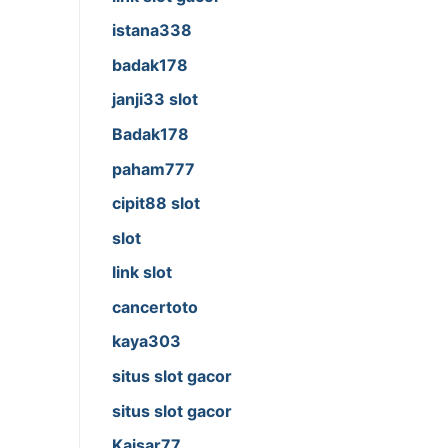
istana338
badak178
janji33 slot
Badak178
paham777
cipit88 slot
slot
link slot
cancertoto
kaya303
situs slot gacor
situs slot gacor
Kaisar77