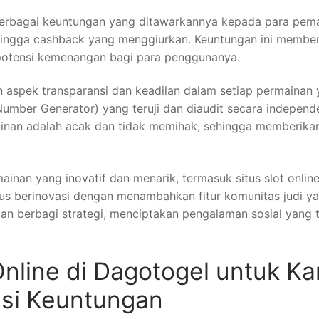
berbagai keuntungan yang ditawarkannya kepada para pema
, hingga cashback yang menggiurkan. Keuntungan ini membe
 potensi kemenangan bagi para penggunanya.
n aspek transparansi dan keadilan dalam setiap permainan
mber Generator) yang teruji dan diaudit secara independ
mainan adalah acak dan tidak memihak, sehingga memberika
nan yang inovatif dan menarik, termasuk situs slot onlin
terus berinovasi dengan menambahkan fitur komunitas judi y
an berbagi strategi, menciptakan pengalaman sosial yang 
Online di Dagotogel untuk K
asi Keuntungan