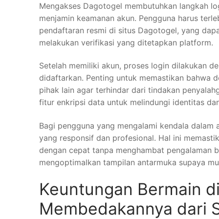
Mengakses Dagotogel membutuhkan langkah log
menjamin keamanan akun. Pengguna harus terlebi
pendaftaran resmi di situs Dagotogel, yang dap
melakukan verifikasi yang ditetapkan platform.
Setelah memiliki akun, proses login dilakuka
didaftarkan. Penting untuk memastikan bahwa d
pihak lain agar terhindar dari tindakan penyal
fitur enkripsi data untuk melindungi identitas d
Bagi pengguna yang mengalami kendala dalam a
yang responsif dan profesional. Hal ini memasti
dengan cepat tanpa menghambat pengalaman be
mengoptimalkan tampilan antarmuka supaya mu
Keuntungan Bermain di
Membedakannya dari Si