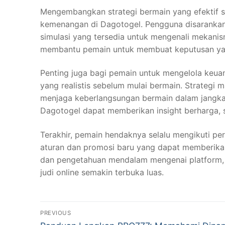
Mengembangkan strategi bermain yang efektif 
kemenangan di Dagotogel. Pengguna disarankan
simulasi yang tersedia untuk mengenali mekanism
membantu pemain untuk membuat keputusan yan
Penting juga bagi pemain untuk mengelola keua
yang realistis sebelum mulai bermain. Strategi
menjaga keberlangsungan bermain dalam jangka 
Dagotogel dapat memberikan insight berharga, se
Terakhir, pemain hendaknya selalu mengikuti p
aturan dan promosi baru yang dapat memberika
dan pengetahuan mendalam mengenai platform, 
judi online semakin terbuka luas.
Navigasi
PREVIOUS
Previous