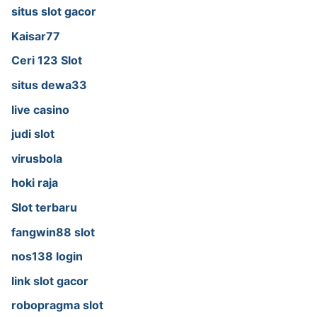
situs slot gacor
Kaisar77
Ceri 123 Slot
situs dewa33
live casino
judi slot
virusbola
hoki raja
Slot terbaru
fangwin88 slot
nos138 login
link slot gacor
robopragma slot