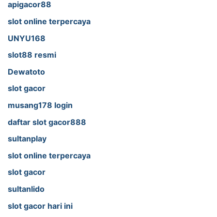
apigacor88
slot online terpercaya
UNYU168
slot88 resmi
Dewatoto
slot gacor
musang178 login
daftar slot gacor888
sultanplay
slot online terpercaya
slot gacor
sultanlido
slot gacor hari ini