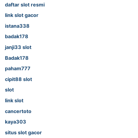
daftar slot resmi
link slot gacor
istana338
badak178
janji33 slot
Badak178
paham777
cipit88 slot
slot
link slot
cancertoto
kaya303
situs slot gacor