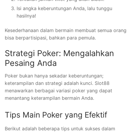
Isi angka keberuntungan Anda, lalu tunggu
hasilnya!
Kesederhanaan dalam bermain membuat semua orang
bisa berpartisipasi, bahkan para pemula.
Strategi Poker: Mengalahkan
Pesaing Anda
Poker bukan hanya sekadar keberuntungan;
keterampilan dan strategi adalah kunci. Slot88
menawarkan berbagai variasi poker yang dapat
menantang keterampilan bermain Anda.
Tips Main Poker yang Efektif
Berikut adalah beberapa tips untuk sukses dalam