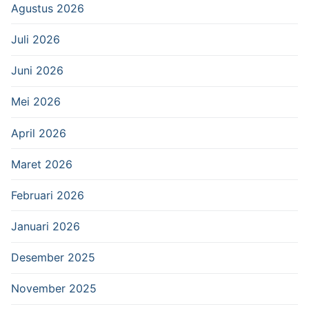
Agustus 2026
Juli 2026
Juni 2026
Mei 2026
April 2026
Maret 2026
Februari 2026
Januari 2026
Desember 2025
November 2025