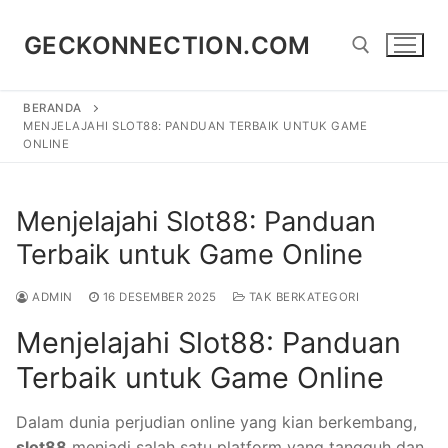
Lompat
ke
GECKONNECTION.COM
konten
BERANDA
Cari:
MENJELAJAHI SLOT88: PANDUAN TERBAIK UNTUK GAME
ONLINE
Menjelajahi Slot88: Panduan
Terbaik untuk Game Online
ADMIN
16 DESEMBER 2025
TAK BERKATEGORI
Menjelajahi Slot88: Panduan
Terbaik untuk Game Online
Dalam dunia perjudian online yang kian berkembang,
slot88
menjadi salah satu platform yang tangguh dan