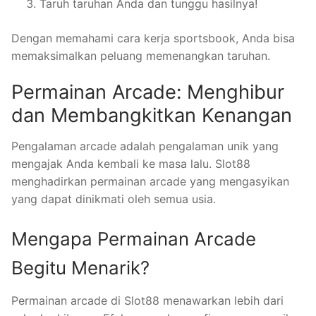
Taruh taruhan Anda dan tunggu hasilnya!
Dengan memahami cara kerja sportsbook, Anda bisa
memaksimalkan peluang memenangkan taruhan.
Permainan Arcade: Menghibur
dan Membangkitkan Kenangan
Pengalaman arcade adalah pengalaman unik yang
mengajak Anda kembali ke masa lalu. Slot88
menghadirkan permainan arcade yang mengasyikan
yang dapat dinikmati oleh semua usia.
Mengapa Permainan Arcade
Begitu Menarik?
Permainan arcade di Slot88 menawarkan lebih dari