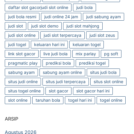
daftar slot gacorjudi slot online
judi bola
judi bola resmi
judi online 24 jam
judi sabung ayam
judi slot
judi slot demo
judi slot mahjong
judi slot online
judi slot terpercaya
judi slot zeus
judi togel
keluaran hari ini
keluaran togel
link slot gacor
live judi bola
mix parlay
pg soft
pragmatic play
prediksi bola
prediksi togel
sabung ayam
sabung ayam online
situs judi bola
situs judi online
situs judi terpercaya
situs slot online
situs togel online
slot gacor
slot gacor hari ini
slot online
taruhan bola
togel hari ini
togel online
ARSIP
Agustus 2026