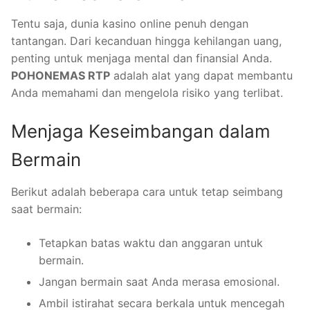
Tentu saja, dunia kasino online penuh dengan
tantangan. Dari kecanduan hingga kehilangan uang,
penting untuk menjaga mental dan finansial Anda.
POHONEMAS RTP
adalah alat yang dapat membantu
Anda memahami dan mengelola risiko yang terlibat.
Menjaga Keseimbangan dalam
Bermain
Berikut adalah beberapa cara untuk tetap seimbang
saat bermain:
Tetapkan batas waktu dan anggaran untuk
bermain.
Jangan bermain saat Anda merasa emosional.
Ambil istirahat secara berkala untuk mencegah