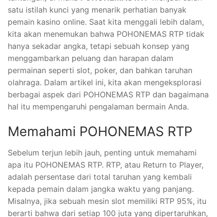
satu istilah kunci yang menarik perhatian banyak
pemain kasino online. Saat kita menggali lebih dalam,
kita akan menemukan bahwa POHONEMAS RTP tidak
hanya sekadar angka, tetapi sebuah konsep yang
menggambarkan peluang dan harapan dalam
permainan seperti slot, poker, dan bahkan taruhan
olahraga. Dalam artikel ini, kita akan mengeksplorasi
berbagai aspek dari POHONEMAS RTP dan bagaimana
hal itu mempengaruhi pengalaman bermain Anda.
Memahami POHONEMAS RTP
Sebelum terjun lebih jauh, penting untuk memahami
apa itu POHONEMAS RTP. RTP, atau Return to Player,
adalah persentase dari total taruhan yang kembali
kepada pemain dalam jangka waktu yang panjang.
Misalnya, jika sebuah mesin slot memiliki RTP 95%, itu
berarti bahwa dari setiap 100 juta yang dipertaruhkan,