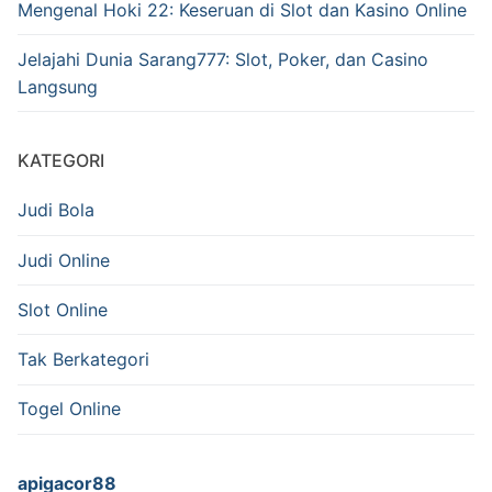
Mengenal Hoki 22: Keseruan di Slot dan Kasino Online
Jelajahi Dunia Sarang777: Slot, Poker, dan Casino
Langsung
KATEGORI
Judi Bola
Judi Online
Slot Online
Tak Berkategori
Togel Online
apigacor88