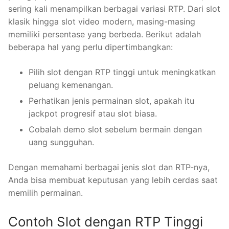
sering kali menampilkan berbagai variasi RTP. Dari slot
klasik hingga slot video modern, masing-masing
memiliki persentase yang berbeda. Berikut adalah
beberapa hal yang perlu dipertimbangkan:
Pilih slot dengan RTP tinggi untuk meningkatkan
peluang kemenangan.
Perhatikan jenis permainan slot, apakah itu
jackpot progresif atau slot biasa.
Cobalah demo slot sebelum bermain dengan
uang sungguhan.
Dengan memahami berbagai jenis slot dan RTP-nya,
Anda bisa membuat keputusan yang lebih cerdas saat
memilih permainan.
Contoh Slot dengan RTP Tinggi