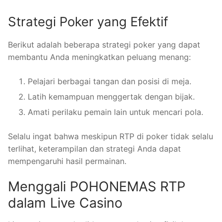
Strategi Poker yang Efektif
Berikut adalah beberapa strategi poker yang dapat
membantu Anda meningkatkan peluang menang:
Pelajari berbagai tangan dan posisi di meja.
Latih kemampuan menggertak dengan bijak.
Amati perilaku pemain lain untuk mencari pola.
Selalu ingat bahwa meskipun RTP di poker tidak selalu
terlihat, keterampilan dan strategi Anda dapat
mempengaruhi hasil permainan.
Menggali POHONEMAS RTP
dalam Live Casino