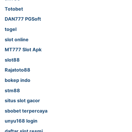
Totobet
DAN777 PGSoft
togel
slot online
MT777 Slot Apk
slot88
Rajatoto88
bokep indo
stm88
situs slot gacor
sbobet terpercaya
unyu168 login
daftar slot resmi