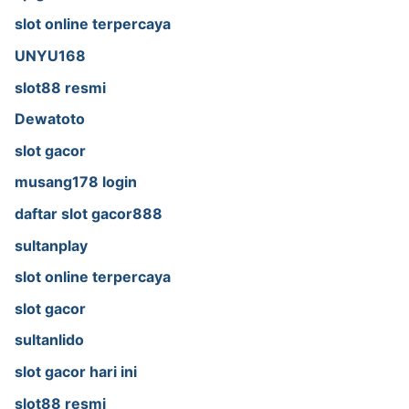
slot online terpercaya
UNYU168
slot88 resmi
Dewatoto
slot gacor
musang178 login
daftar slot gacor888
sultanplay
slot online terpercaya
slot gacor
sultanlido
slot gacor hari ini
slot88 resmi