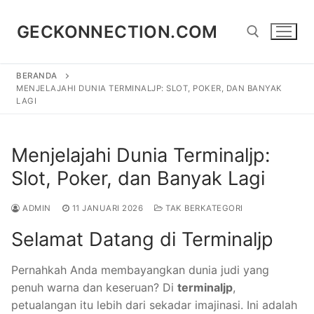
Lompat
ke
GECKONNECTION.COM
konten
BERANDA
Cari:
MENJELAJAHI DUNIA TERMINALJP: SLOT, POKER, DAN BANYAK
LAGI
Menjelajahi Dunia Terminaljp:
Slot, Poker, dan Banyak Lagi
ADMIN
11 JANUARI 2026
TAK BERKATEGORI
Selamat Datang di Terminaljp
Pernahkah Anda membayangkan dunia judi yang
penuh warna dan keseruan? Di
terminaljp
,
petualangan itu lebih dari sekadar imajinasi. Ini adalah