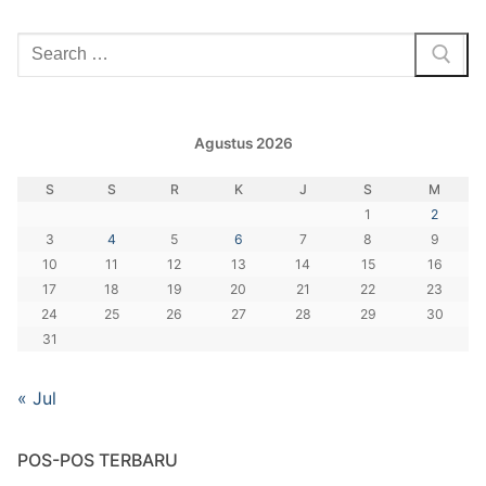
Cari:
Agustus 2026
S
S
R
K
J
S
M
1
2
3
4
5
6
7
8
9
10
11
12
13
14
15
16
17
18
19
20
21
22
23
24
25
26
27
28
29
30
31
« Jul
POS-POS TERBARU