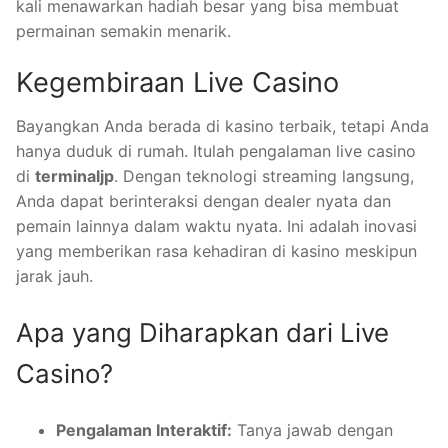
kali menawarkan hadiah besar yang bisa membuat
permainan semakin menarik.
Kegembiraan Live Casino
Bayangkan Anda berada di kasino terbaik, tetapi Anda
hanya duduk di rumah. Itulah pengalaman live casino
di
terminaljp
. Dengan teknologi streaming langsung,
Anda dapat berinteraksi dengan dealer nyata dan
pemain lainnya dalam waktu nyata. Ini adalah inovasi
yang memberikan rasa kehadiran di kasino meskipun
jarak jauh.
Apa yang Diharapkan dari Live
Casino?
Pengalaman Interaktif:
Tanya jawab dengan