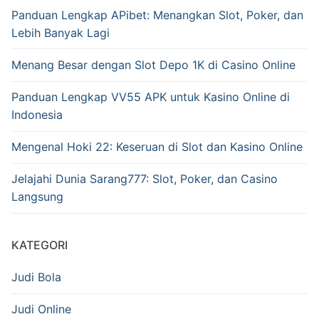
Panduan Lengkap APibet: Menangkan Slot, Poker, dan
Lebih Banyak Lagi
Menang Besar dengan Slot Depo 1K di Casino Online
Panduan Lengkap VV55 APK untuk Kasino Online di
Indonesia
Mengenal Hoki 22: Keseruan di Slot dan Kasino Online
Jelajahi Dunia Sarang777: Slot, Poker, dan Casino
Langsung
KATEGORI
Judi Bola
Judi Online