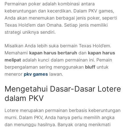
Permainan poker adalah kombinasi antara
keberuntungan dan kecerdikan. Dalam PKV games,
Anda akan menemukan berbagai jenis poker, seperti
Texas Hold’em dan Omaha. Setiap jenis memiliki
strategi uniknya sendiri.
Misalkan Anda lebih suka bermain Texas Hold’em.
Memahami
kapan harus bertaruh
dan
kapan harus
melipat
adalah kunci dalam permainan ini. Pemain
berpengalaman sering menggunakan
bluff
untuk
meneror
pkv games
lawan.
Mengetahui Dasar-Dasar Lotere
dalam PKV
Lotere merupakan permainan berbasis keberuntungan
murni. Dalam PKV, Anda hanya perlu memilih angka
dan menunggu hasilnya. Banyak orang menikmati