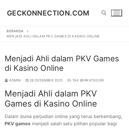
Lompat
ke
GECKONNECTION.COM
konten
BERANDA
Cari:
MENJADI AHLI DALAM PKV GAMES DI KASINO ONLINE
Menjadi Ahli dalam PKV Games
di Kasino Online
ADMIN
28 DESEMBER 2025
TAK BERKATEGORI
Menjadi Ahli dalam PKV
Games di Kasino Online
Dalam dunia perjudian online yang terus berkembang,
PKV games
menjadi salah satu pilihan popular bagi