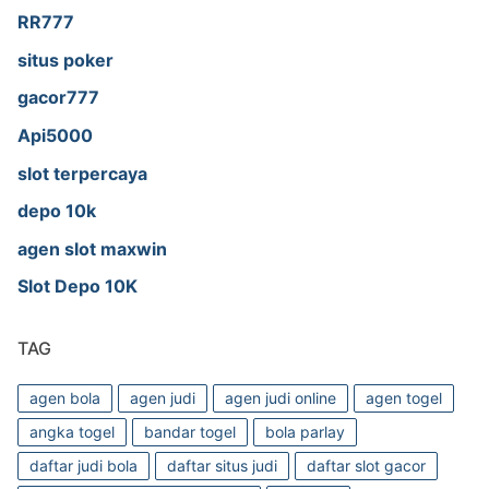
RR777
situs poker
gacor777
Api5000
slot terpercaya
depo 10k
agen slot maxwin
Slot Depo 10K
TAG
agen bola
agen judi
agen judi online
agen togel
angka togel
bandar togel
bola parlay
daftar judi bola
daftar situs judi
daftar slot gacor