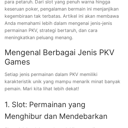
para petaruh. Dari slot yang penuh warna hingga
keseruan poker, pengalaman bermain ini menjanjikan
kegembiraan tak terbatas. Artikel ini akan membawa
Anda memahami lebih dalam mengenai jenis-jenis
permainan PKV, strategi bertaruh, dan cara
meningkatkan peluang menang.
Mengenal Berbagai Jenis PKV
Games
Setiap jenis permainan dalam PKV memiliki
karakteristik unik yang mampu menarik minat banyak
pemain. Mari kita lihat lebih dekat!
1. Slot: Permainan yang
Menghibur dan Mendebarkan