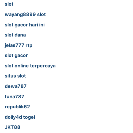
slot
wayang8899 slot
slot gacor hari ini
slot dana
jelas777 rtp
slot gacor
slot online terpercaya
situs slot
dewa787
tuna787
republik62
dolly4d togel
JKT88