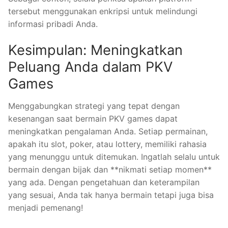
tersebut menggunakan enkripsi untuk melindungi
informasi pribadi Anda.
Kesimpulan: Meningkatkan
Peluang Anda dalam PKV
Games
Menggabungkan strategi yang tepat dengan
kesenangan saat bermain PKV games dapat
meningkatkan pengalaman Anda. Setiap permainan,
apakah itu slot, poker, atau lottery, memiliki rahasia
yang menunggu untuk ditemukan. Ingatlah selalu untuk
bermain dengan bijak dan **nikmati setiap momen**
yang ada. Dengan pengetahuan dan keterampilan
yang sesuai, Anda tak hanya bermain tetapi juga bisa
menjadi pemenang!