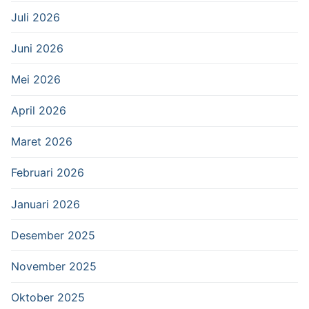
Juli 2026
Juni 2026
Mei 2026
April 2026
Maret 2026
Februari 2026
Januari 2026
Desember 2025
November 2025
Oktober 2025