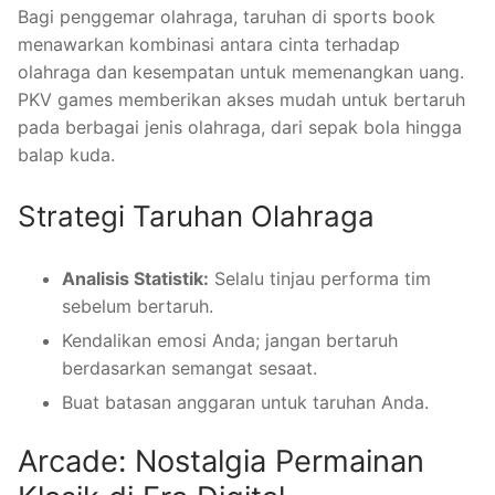
Bagi penggemar olahraga, taruhan di sports book
menawarkan kombinasi antara cinta terhadap
olahraga dan kesempatan untuk memenangkan uang.
PKV games memberikan akses mudah untuk bertaruh
pada berbagai jenis olahraga, dari sepak bola hingga
balap kuda.
Strategi Taruhan Olahraga
Analisis Statistik:
Selalu tinjau performa tim
sebelum bertaruh.
Kendalikan emosi Anda; jangan bertaruh
berdasarkan semangat sesaat.
Buat batasan anggaran untuk taruhan Anda.
Arcade: Nostalgia Permainan