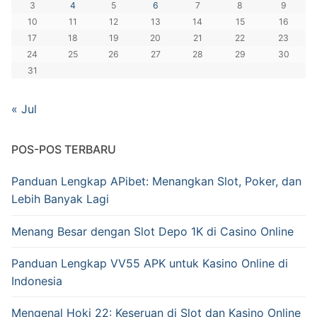
3
4
5
6
7
8
9
10
11
12
13
14
15
16
17
18
19
20
21
22
23
24
25
26
27
28
29
30
31
« Jul
POS-POS TERBARU
Panduan Lengkap APibet: Menangkan Slot, Poker, dan
Lebih Banyak Lagi
Menang Besar dengan Slot Depo 1K di Casino Online
Panduan Lengkap VV55 APK untuk Kasino Online di
Indonesia
Mengenal Hoki 22: Keseruan di Slot dan Kasino Online