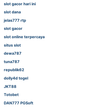
slot gacor hari ini
slot dana
jelas777 rtp
slot gacor
slot online terpercaya
situs slot
dewa787
tuna787
republik62
dolly4d togel
JKT88
Totobet
DAN777 PGSoft