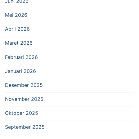
Juni 2026
Mei 2026
April 2026
Maret 2026
Februari 2026
Januari 2026
Desember 2025
November 2025
Oktober 2025
September 2025