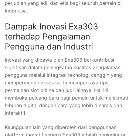
perjudian yang adil dan etis bagi seluruh pemain di
Indonesia.
Dampak Inovasi Exa303
terhadap Pengalaman
Pengguna dan Industri
Inovasi yang dibawa oleh Exa303 berkontribusi
signifikan dalam peningkatan kualitas pengalaman
pengguna melalui integrasi teknologi canggih yang
mempermudah akses serta memperkaya opsi
permainan slot online dan judi lainnya. Hal ini
membuka peluang baru bagi pemain untuk menikmati
hiburan digital dengan cara yang lebih dinamis dan
interaktif.
Keunggulan lain yang diperoleh dari penggunaan
platform inovatif seperti Exa303 adalah peningkatan