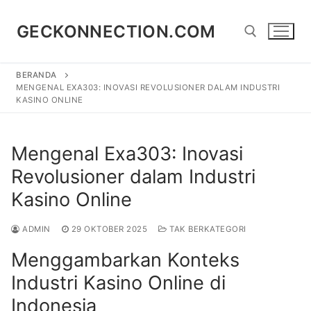
Lompat
ke
GECKONNECTION.COM
konten
BERANDA
Cari:
MENGENAL EXA303: INOVASI REVOLUSIONER DALAM INDUSTRI
KASINO ONLINE
Mengenal Exa303: Inovasi
Revolusioner dalam Industri
Kasino Online
ADMIN
29 OKTOBER 2025
TAK BERKATEGORI
Menggambarkan Konteks
Industri Kasino Online di
Indonesia