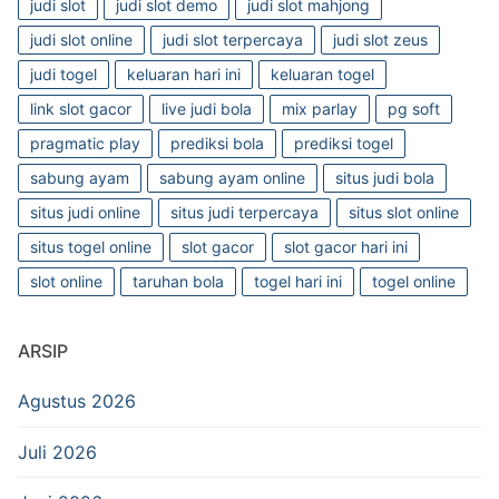
judi slot
judi slot demo
judi slot mahjong
judi slot online
judi slot terpercaya
judi slot zeus
judi togel
keluaran hari ini
keluaran togel
link slot gacor
live judi bola
mix parlay
pg soft
pragmatic play
prediksi bola
prediksi togel
sabung ayam
sabung ayam online
situs judi bola
situs judi online
situs judi terpercaya
situs slot online
situs togel online
slot gacor
slot gacor hari ini
slot online
taruhan bola
togel hari ini
togel online
ARSIP
Agustus 2026
Juli 2026