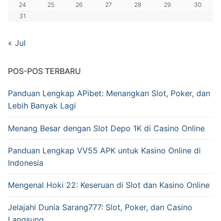
24
25
26
27
28
29
30
31
« Jul
POS-POS TERBARU
Panduan Lengkap APibet: Menangkan Slot, Poker, dan
Lebih Banyak Lagi
Menang Besar dengan Slot Depo 1K di Casino Online
Panduan Lengkap VV55 APK untuk Kasino Online di
Indonesia
Mengenal Hoki 22: Keseruan di Slot dan Kasino Online
Jelajahi Dunia Sarang777: Slot, Poker, dan Casino
Langsung