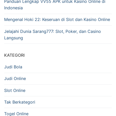
Panduan Lengkap VV55 APK untuk Kasino Online di
Indonesia
Mengenal Hoki 22: Keseruan di Slot dan Kasino Online
Jelajahi Dunia Sarang777: Slot, Poker, dan Casino
Langsung
KATEGORI
Judi Bola
Judi Online
Slot Online
Tak Berkategori
Togel Online