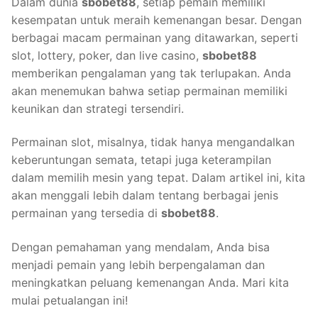
Dalam dunia
sbobet88
, setiap pemain memiliki
kesempatan untuk meraih kemenangan besar. Dengan
berbagai macam permainan yang ditawarkan, seperti
slot, lottery, poker, dan live casino,
sbobet88
memberikan pengalaman yang tak terlupakan. Anda
akan menemukan bahwa setiap permainan memiliki
keunikan dan strategi tersendiri.
Permainan slot, misalnya, tidak hanya mengandalkan
keberuntungan semata, tetapi juga keterampilan
dalam memilih mesin yang tepat. Dalam artikel ini, kita
akan menggali lebih dalam tentang berbagai jenis
permainan yang tersedia di
sbobet88
.
Dengan pemahaman yang mendalam, Anda bisa
menjadi pemain yang lebih berpengalaman dan
meningkatkan peluang kemenangan Anda. Mari kita
mulai petualangan ini!