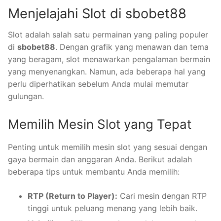
Menjelajahi Slot di sbobet88
Slot adalah salah satu permainan yang paling populer
di
sbobet88
. Dengan grafik yang menawan dan tema
yang beragam, slot menawarkan pengalaman bermain
yang menyenangkan. Namun, ada beberapa hal yang
perlu diperhatikan sebelum Anda mulai memutar
gulungan.
Memilih Mesin Slot yang Tepat
Penting untuk memilih mesin slot yang sesuai dengan
gaya bermain dan anggaran Anda. Berikut adalah
beberapa tips untuk membantu Anda memilih:
RTP (Return to Player):
Cari mesin dengan RTP
tinggi untuk peluang menang yang lebih baik.