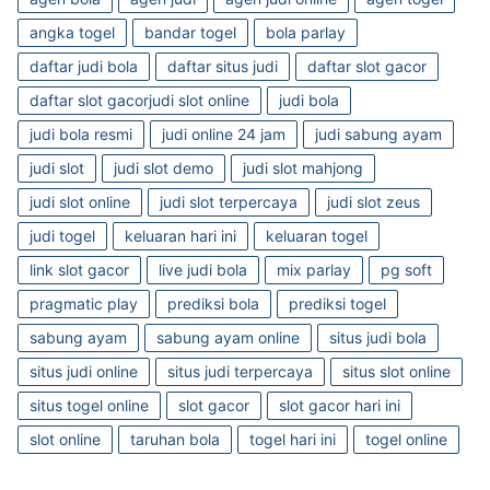
angka togel
bandar togel
bola parlay
daftar judi bola
daftar situs judi
daftar slot gacor
daftar slot gacorjudi slot online
judi bola
judi bola resmi
judi online 24 jam
judi sabung ayam
judi slot
judi slot demo
judi slot mahjong
judi slot online
judi slot terpercaya
judi slot zeus
judi togel
keluaran hari ini
keluaran togel
link slot gacor
live judi bola
mix parlay
pg soft
pragmatic play
prediksi bola
prediksi togel
sabung ayam
sabung ayam online
situs judi bola
situs judi online
situs judi terpercaya
situs slot online
situs togel online
slot gacor
slot gacor hari ini
slot online
taruhan bola
togel hari ini
togel online