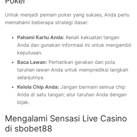
Poker
Untuk menjadi pemain poker yang sukses, Anda perlu
memahami beberapa strategi dasar:
Pahami Kartu Anda:
Kenali kekuatan tangan
Anda dan gunakan informasi ini untuk mengambil
keputusan.
Baca Lawan:
Perhatikan gerakan dan pola
taruhan lawan Anda untuk memprediksi langkah
selanjutnya.
Kelola Chip Anda:
Jangan bermain semua chip
Anda di satu tangan; atur taruhan Anda dengan
bijak.
Mengalami Sensasi Live Casino
di sbobet88