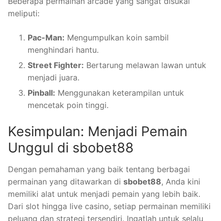
Beberapa permainan arcade yang sangat disukai
meliputi:
Pac-Man:
Mengumpulkan koin sambil
menghindari hantu.
Street Fighter:
Bertarung melawan lawan untuk
menjadi juara.
Pinball:
Menggunakan keterampilan untuk
mencetak poin tinggi.
Kesimpulan: Menjadi Pemain
Unggul di sbobet88
Dengan pemahaman yang baik tentang berbagai
permainan yang ditawarkan di
sbobet88
, Anda kini
memiliki alat untuk menjadi pemain yang lebih baik.
Dari slot hingga live casino, setiap permainan memiliki
peluang dan strategi tersendiri. Ingatlah untuk selalu