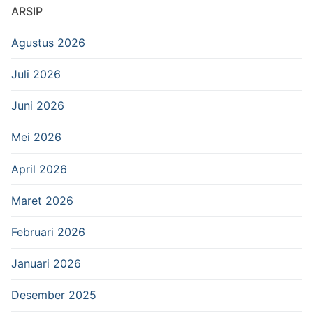
ARSIP
Agustus 2026
Juli 2026
Juni 2026
Mei 2026
April 2026
Maret 2026
Februari 2026
Januari 2026
Desember 2025