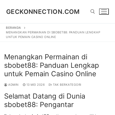
Lompat
ke
GECKONNECTION.COM
konten
BERANDA
Cari:
MENANGKAN PERMAINAN DI SBOBET88: PANDUAN LENGKAP
UNTUK PEMAIN CASINO ONLINE
Menangkan Permainan di
sbobet88: Panduan Lengkap
untuk Pemain Casino Online
ADMIN
13 MEI 2026
TAK BERKATEGORI
Selamat Datang di Dunia
sbobet88: Pengantar