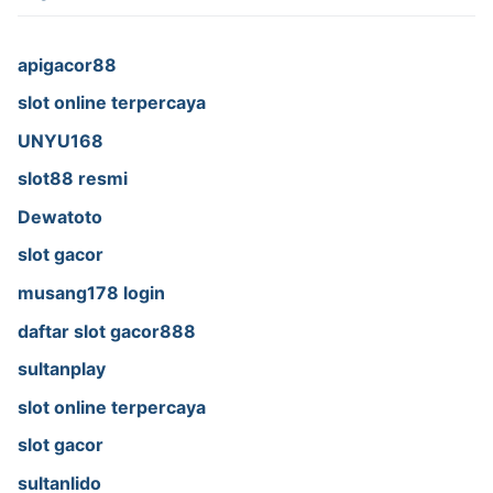
apigacor88
slot online terpercaya
UNYU168
slot88 resmi
Dewatoto
slot gacor
musang178 login
daftar slot gacor888
sultanplay
slot online terpercaya
slot gacor
sultanlido