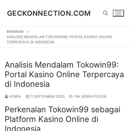
Lompat
ke
GECKONNECTION.COM
konten
BERANDA
Cari:
ANALISIS MENDALAM TOKOWIN99: PORTAL KASINO ONLINE
TERPERCAYA DI INDONESIA
Analisis Mendalam Tokowin99:
Portal Kasino Online Terpercaya
di Indonesia
ADMIN
11 SEPTEMBER 2025
TAK BERKATEGORI
Perkenalan Tokowin99 sebagai
Platform Kasino Online di
Indonesia