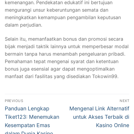
kemenangan. Pendekatan edukatif ini bertujuan
mengurangi unsur keberuntungan semata dan
meningkatkan kemampuan pengambilan keputusan
dalam perjudian.
Selain itu, memanfaatkan bonus dan promosi secara
bijak menjadi taktik lainnya untuk memperbesar modal
bermain tanpa harus menambah pengeluaran pribadi.
Pemahaman tepat mengenai syarat dan ketentuan
bonus juga esensial agar dapat mengoptimalkan
manfaat dari fasilitas yang disediakan Tokowin99.
Navigasi
PREVIOUS
NEXT
pos
Previous
Next
Panduan Lengkap
Mengenal Link Alternatif
post:
post:
Tiket123: Menemukan
untuk Akses Terbaik di
Kesempatan Emas
Kasino Online
dalam Dunia Kasino