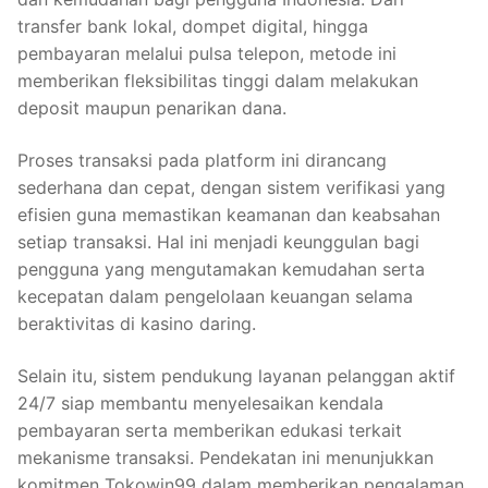
transfer bank lokal, dompet digital, hingga
pembayaran melalui pulsa telepon, metode ini
memberikan fleksibilitas tinggi dalam melakukan
deposit maupun penarikan dana.
Proses transaksi pada platform ini dirancang
sederhana dan cepat, dengan sistem verifikasi yang
efisien guna memastikan keamanan dan keabsahan
setiap transaksi. Hal ini menjadi keunggulan bagi
pengguna yang mengutamakan kemudahan serta
kecepatan dalam pengelolaan keuangan selama
beraktivitas di kasino daring.
Selain itu, sistem pendukung layanan pelanggan aktif
24/7 siap membantu menyelesaikan kendala
pembayaran serta memberikan edukasi terkait
mekanisme transaksi. Pendekatan ini menunjukkan
komitmen Tokowin99 dalam memberikan pengalaman