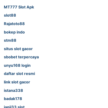
MT777 Slot Apk
slot88
Rajatoto88
bokep indo
stm88
situs slot gacor
sbobet terpercaya
unyu168 login
daftar slot resmi
link slot gacor
istana338
badak178
janji33 slot