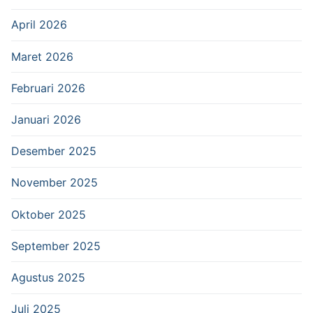
April 2026
Maret 2026
Februari 2026
Januari 2026
Desember 2025
November 2025
Oktober 2025
September 2025
Agustus 2025
Juli 2025