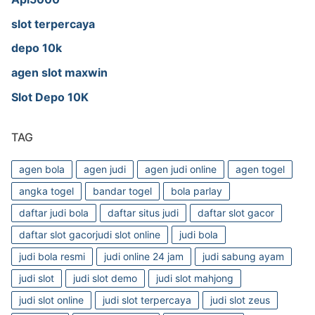
slot terpercaya
depo 10k
agen slot maxwin
Slot Depo 10K
TAG
agen bola
agen judi
agen judi online
agen togel
angka togel
bandar togel
bola parlay
daftar judi bola
daftar situs judi
daftar slot gacor
daftar slot gacorjudi slot online
judi bola
judi bola resmi
judi online 24 jam
judi sabung ayam
judi slot
judi slot demo
judi slot mahjong
judi slot online
judi slot terpercaya
judi slot zeus