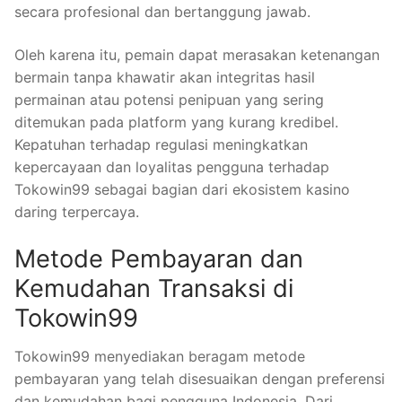
secara profesional dan bertanggung jawab.
Oleh karena itu, pemain dapat merasakan ketenangan
bermain tanpa khawatir akan integritas hasil
permainan atau potensi penipuan yang sering
ditemukan pada platform yang kurang kredibel.
Kepatuhan terhadap regulasi meningkatkan
kepercayaan dan loyalitas pengguna terhadap
Tokowin99 sebagai bagian dari ekosistem kasino
daring terpercaya.
Metode Pembayaran dan
Kemudahan Transaksi di
Tokowin99
Tokowin99 menyediakan beragam metode
pembayaran yang telah disesuaikan dengan preferensi
dan kemudahan bagi pengguna Indonesia. Dari